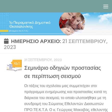
Skip to content
ΗΜΕΡΉΣΙΟ ΑΡΧΕΊΟ:
21 ΣΕΠΤΕΜΒΡΊΟΥ,
2023
21 ΣΕΠΤΕΜΒΡΊΟΥ, 2023
0
Σεμινάριο οδηγιών προστασίας
σε περίπτωση σεισμού
Οι τάξεις του σχολείου μας συμμετείχαν στο
πρόγραμμα ενημέρωσης και προστασίας κατά τη
διάρκεια του σεισμού, το οποίο υλοποιήθηκε με τη
συνδρομή του Σώματος Εθελοντών Διασωστών
ΠΡΟ.ΤΕ.Κ.Τ.Α. Ο κ. Γεώργιος Μακαβός, εθελοντής