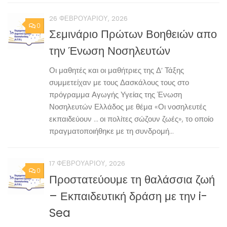
26 ΦΕΒΡΟΥΑΡΊΟΥ, 2026
0
Σεμινάριο Πρώτων Βοηθειών απο
την Ένωση Νοσηλευτών
Οι μαθητές και οι μαθήτριες της Δ’ Τάξης
συμμετείχαν με τους Δασκάλους τους στο
πρόγραμμα Αγωγής Υγείας της Ένωση
Νοσηλευτών Ελλάδος με θέμα «Οι νοσηλευτές
εκπαιδεύουν … οι πολίτες σώζουν ζωές», το οποίο
πραγματοποιήθηκε με τη συνδρομή...
17 ΦΕΒΡΟΥΑΡΊΟΥ, 2026
0
Προστατεύουμε τη θαλάσσια ζωή
– Εκπαιδευτική δράση με την i-
Sea