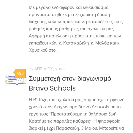
Με μεγάλο ενδιαφέρον και ενθουσιασμό
πραγματοποιήθηκε μια ξεχωριστή δράση
διάχυσης καλών πρακτικών, με αποδέκτες τους
μαθητές και τις μαθήτριες του σχολείου μας.
Αφορμή αποτέλεσε η πρόσφατη επίσκεψη των
εκπαιδευτικών κ. Κατσικαβέλη, κ. Μαλέα και κ.
Χρυσικού στο...
27 ΑΠΡΙΛΊΟΥ, 2026
0
Συμμετοχή στον διαγωνισμό
Bravo Schools
Η Β’ Τάξη του σχολείου μας συμμετέχει τη φετινή
χρονιά στον Διαγωνισμό Bravo Schools με το
έργο τους “Προστατεύουμε τη θαλάσσια ζωή –
Κρατάμε τις παραλίες καθαρές“. Η ψηφοφορία
διαρκεί μέχρι Παρασκεύη, 3 Μαΐου. Μπορείτε να