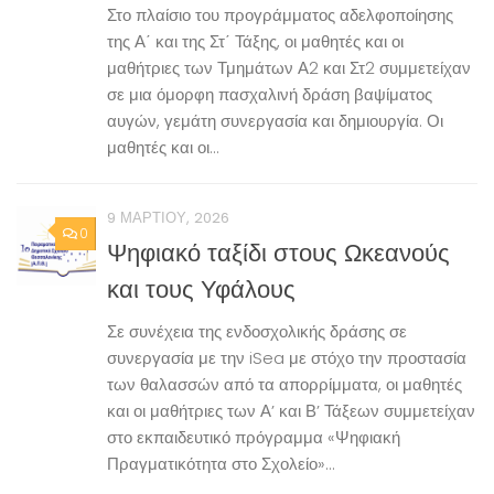
Στο πλαίσιο του προγράμματος αδελφοποίησης
της Α΄ και της Στ΄ Τάξης, οι μαθητές και οι
μαθήτριες των Τμημάτων Α2 και Στ2 συμμετείχαν
σε μια όμορφη πασχαλινή δράση βαψίματος
αυγών, γεμάτη συνεργασία και δημιουργία. Οι
μαθητές και οι...
9 ΜΑΡΤΊΟΥ, 2026
0
Ψηφιακό ταξίδι στους Ωκεανούς
και τους Υφάλους
Σε συνέχεια της ενδοσχολικής δράσης σε
συνεργασία με την iSea με στόχο την προστασία
των θαλασσών από τα απορρίμματα, οι μαθητές
και οι μαθήτριες των Α’ και Β’ Τάξεων συμμετείχαν
στο εκπαιδευτικό πρόγραμμα «Ψηφιακή
Πραγματικότητα στο Σχολείο»...