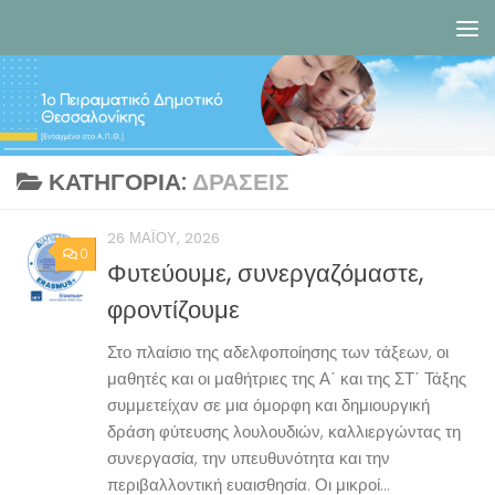
Skip to content
ΚΑΤΗΓΟΡΊΑ:
ΔΡΆΣΕΙΣ
26 ΜΑΪ́ΟΥ, 2026
0
Φυτεύουμε, συνεργαζόμαστε,
φροντίζουμε
Στο πλαίσιο της αδελφοποίησης των τάξεων, οι
μαθητές και οι μαθήτριες της Α΄ και της ΣΤ΄ Τάξης
συμμετείχαν σε μια όμορφη και δημιουργική
δράση φύτευσης λουλουδιών, καλλιεργώντας τη
συνεργασία, την υπευθυνότητα και την
περιβαλλοντική ευαισθησία. Οι μικροί...