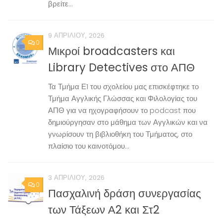
βρείτε...
9 ΑΠΡΙΛΊΟΥ, 2026
0
Μικροί broadcasters και
Library Detectives στο ΑΠΘ
Τα Τμήμα Ε1 του σχολείου μας επισκέφτηκε το
Τμήμα Αγγλικής Γλώσσας και Φιλολογίας του
ΑΠΘ για να ηχογραφήσουν το podcast που
δημιούργησαν στο μάθημα των Αγγλικών και να
γνωρίσουν τη βιβλιοθήκη του Τμήματος, στο
πλαίσιο του καινοτόμου...
3 ΑΠΡΙΛΊΟΥ, 2026
0
Πασχαλινή δράση συνεργασίας
των Τάξεων Α2 και Στ2