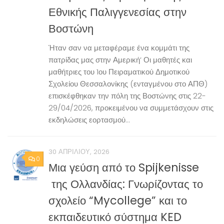
Εθνικής Παλιγγενεσίας στην
Βοστώνη
Ήταν σαν να μεταφέραμε ένα κομμάτι της
πατρίδας μας στην Αμερική’ Οι μαθητές και
μαθήτριες του 1ου Πειραματικού Δημοτικού
Σχολείου Θεσσαλονίκης (ενταγμένου στο ΑΠΘ)
επισκέφθηκαν την πόλη της Βοστώνης στις 22-
29/04/2026, προκειμένου να συμμετάσχουν στις
εκδηλώσεις εορτασμού...
30 ΑΠΡΙΛΊΟΥ, 2026
0
Μια γεύση από το Spijkenisse
της Ολλανδίας: Γνωρίζοντας το
σχολείο “Mycollege” και το
εκπαιδευτικό σύστημα KED