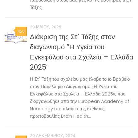
Τάξης...
29 ΜΑΪ́ΟΥ, 2025
0
Διάκριση της Στ΄ Τάξης στον
διαγωνισμό “Η Υγεία του
Εγκεφάλου στα Σχολεία – Ελλάδα
2025”
Η Στ΄ Τάξη του σχολείου μας έλαβε το 1ο Βραβείο
στον Πανελλήνιο Διαγωνισμό «Η Υγεία του
Εγκεφάλου στα Σχολεία – Ελλάδα 2025», που
διοργανώθηκε από την European Academy of
Neurology στο πλαίσιο της διεθνούς
πρωτοβουλίας Brain Health...
20 ΔΕΚΕΜΒΡΊΟΥ, 2024