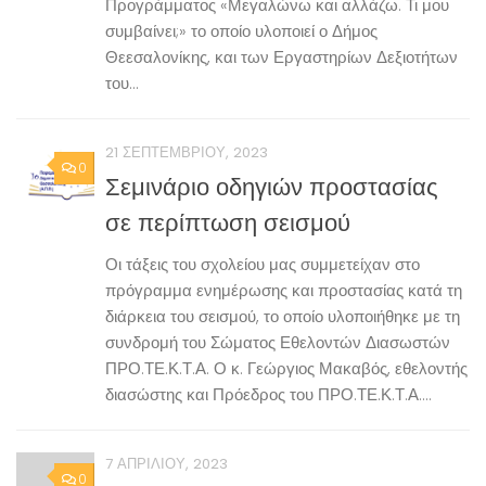
Προγράμματος «Μεγαλώνω και αλλάζω. Τι μου
συμβαίνει;» το οποίο υλοποιεί ο Δήμος
Θεεσαλονίκης, και των Εργαστηρίων Δεξιοτήτων
του...
21 ΣΕΠΤΕΜΒΡΊΟΥ, 2023
0
Σεμινάριο οδηγιών προστασίας
σε περίπτωση σεισμού
Οι τάξεις του σχολείου μας συμμετείχαν στο
πρόγραμμα ενημέρωσης και προστασίας κατά τη
διάρκεια του σεισμού, το οποίο υλοποιήθηκε με τη
συνδρομή του Σώματος Εθελοντών Διασωστών
ΠΡΟ.ΤΕ.Κ.Τ.Α. Ο κ. Γεώργιος Μακαβός, εθελοντής
διασώστης και Πρόεδρος του ΠΡΟ.ΤΕ.Κ.Τ.Α....
7 ΑΠΡΙΛΊΟΥ, 2023
0