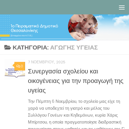
Skip to content
ΚΑΤΗΓΟΡΊΑ:
ΑΓΩΓΉΣ ΥΓΕΊΑΣ
7 ΝΟΕΜΒΡΊΟΥ, 2025
0
Συνεργασία σχολείου και
οικογένειας για την προαγωγή της
υγείας
Την Πέμπτη 6 Νοεμβρίου, το σχολείο μας είχε τη
χαρά να υποδεχτεί τη γιατρό και μέλος του
Συλλόγου Γονέων και Κηδεμόνων, κυρία Χάρις
Μπίρτσου, η οποία πραγματοποίησε διαδραστική
παρουσίαση στους μαθητές και τις μαθήτριες της Γ’