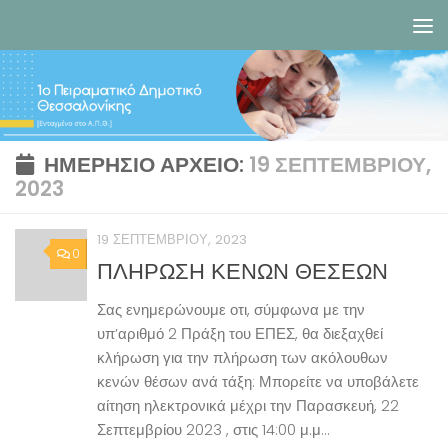
Skip to content
ΗΜΕΡΉΣΙΟ ΑΡΧΕΊΟ:
19 ΣΕΠΤΕΜΒΡΊΟΥ,
2023
19 ΣΕΠΤΕΜΒΡΊΟΥ, 2023
0
ΠΛΗΡΩΣΗ ΚΕΝΩΝ ΘΕΣΕΩΝ
Σας ενημερώνουμε οτι, σύμφωνα με την
υπ’αριθμό 2 Πράξη του ΕΠΕΣ, θα διεξαχθεί
κλήρωση για την πλήρωση των ακόλουθων
κενών θέσων ανά τάξη: Μπορείτε να υποβάλετε
αίτηση ηλεκτρονικά μέχρι την Παρασκευή, 22
Σεπτεμβρίου 2023 , στις 14:00 μ.μ...