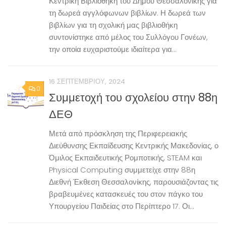
Κεντρική Βιβλιοθήκη του Δήμου Θεσσαλονίκης για
τη δωρεά αγγλόφωνων βιβλίων. Η δωρεά των
βιβλίων για τη σχολική μας βιβλιοθήκη
συντονίστηκε από μέλος του Συλλόγου Γονέων,
την οποία ευχαριστούμε ιδιαίτερα για...
16 ΣΕΠΤΕΜΒΡΊΟΥ, 2024
0
Συμμετοχή του σχολείου στην 88η
ΔΕΘ
Μετά από πρόσκληση της Περιφερειακής
Διεύθυνσης Εκπαίδευσης Κεντρικής Μακεδονίας, ο
Όμιλος Εκπαιδευτικής Ρομποτικής, STEAM και
Physical Computing συμμετείχε στην 88η
Διεθνή Έκθεση Θεσσαλονίκης, παρουσιάζοντας τις
βραβευμένες κατασκευές του στον πάγκο του
Υπουργείου Παιδείας στο Περίπτερο 17. Οι...