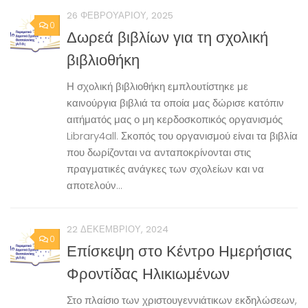
26 ΦΕΒΡΟΥΑΡΊΟΥ, 2025
0
Δωρεά βιβλίων για τη σχολική
βιβλιοθήκη
Η σχολική βιβλιοθήκη εμπλουτίστηκε με
καινούργια βιβλιά τα οποία μας δώρισε κατόπιν
αιτήματός μας ο μη κερδοσκοπικός οργανισμός
Library4all. Σκοπός του οργανισμού είναι τα βιβλία
που δωρίζονται να ανταποκρίνονται στις
πραγματικές ανάγκες των σχολείων και να
αποτελούν...
22 ΔΕΚΕΜΒΡΊΟΥ, 2024
0
Επίσκεψη στο Κέντρο Ημερήσιας
Φροντίδας Ηλικιωμένων
Στο πλαίσιο των χριστουγεννιάτικων εκδηλώσεων,