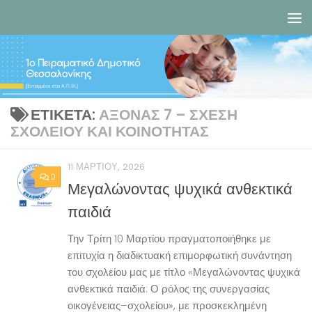
Skip to content
ΕΤΙΚΈΤΑ:
ΆΞΟΝΑΣ 7 – ΣΧΈΣΗ
ΣΧΟΛΕΊΟΥ ΚΑΙ ΚΟΙΝΌΤΗΤΑΣ
11 ΜΑΡΤΊΟΥ, 2026
0
Μεγαλώνοντας ψυχικά ανθεκτικά
παιδιά
Την Τρίτη 10 Μαρτίου πραγματοποιήθηκε με
επιτυχία η διαδικτυακή επιμορφωτική συνάντηση
του σχολείου μας με τίτλο «Μεγαλώνοντας ψυχικά
ανθεκτικά παιδιά: Ο ρόλος της συνεργασίας
οικογένειας–σχολείου», με προσκεκλημένη