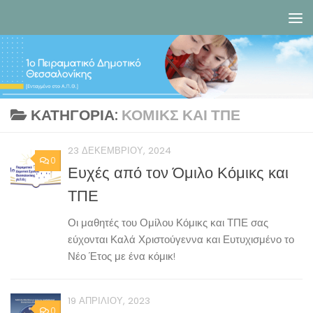
Skip to content
ΚΑΤΗΓΟΡΊΑ:
ΚΌΜΙΚΣ ΚΑΙ ΤΠΕ
23 ΔΕΚΕΜΒΡΊΟΥ, 2024
0
Ευχές από τον Όμιλο Κόμικς και
ΤΠΕ
Οι μαθητές του Ομίλου Κόμικς και ΤΠΕ σας
εύχονται Καλά Χριστούγεννα και Ευτυχισμένο το
Νέο Έτος με ένα κόμικ!
19 ΑΠΡΙΛΊΟΥ, 2023
0