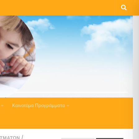
Καινοτόμα Προγράμματα
ΕΣΜΆΤΩΝ
/