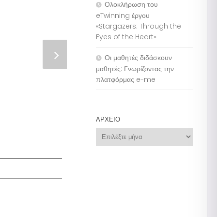
Ολοκλήρωση του
eTwinning έργου
«Stargazers: Through the
Eyes of the Heart»
Οι μαθητές διδάσκουν
μαθητές: Γνωρίζοντας την
πλατφόρμας e-me
ΑΡΧΕΊΟ
Αρχείο