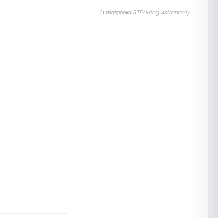
Η πλατφόρμα STEAMing Astronomy