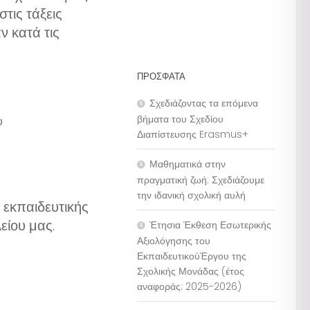
τις τάξεις
 κατά τις
ΠΡΌΣΦΑΤΑ
Σχεδιάζοντας τα επόμενα
βήματα του Σχεδίου
υ
Διαπίστευσης Erasmus+
Μαθηματικά στην
πραγματική ζωή: Σχεδιάζουμε
την ιδανική σχολική αυλή
εκπαιδευτικής
είου μας.
Έτησια Έκθεση Εσωτερικής
Αξιολόγησης του
ΕκπαιδευτικούΈργου της
Σχολικής Μονάδας (έτος
αναφοράς: 2025-2026)