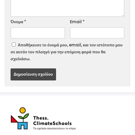
Website
Όνομα
*
Email
*
Αποθήκευσε το όνομά μου, email, και τον ιστότοπο μου
σε αυτόν τον πλοηγό για την επόμενη φορά που θα
σχολιάσω.