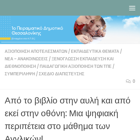
Skip to content
ΑΞΙΟΠΟΊΗΣΗ ΑΠΟΤΕΛΕΣΜΆΤΩΝ
/
ΕΚΠΑΙΔΕΥΤΙΚΆ ΘΈΜΑΤΑ
/
ΝΈΑ - ΑΝΑΚΟΙΝΏΣΕΙΣ
/
ΞΕΝΟΓΛΩΣΣΗ ΕΚΠΑΊΔΕΥΣΗ ΚΑΙ
ΔΙΕΘΝΟΠΟΊΗΣΗ
/
ΠΑΙΔΑΓΩΓΙΚΉ ΑΞΙΟΠΟΊΗΣΗ ΤΩΝ ΤΠΕ
/
ΣΥΜΠΕΡΊΛΗΨΗ
/
ΣΧΈΔΙΟ ΔΙΑΠΊΣΤΕΥΣΗΣ
0
Από το βιβλίο στην αυλή και από
εκεί στην οθόνη: Μια ψηφιακή
περιπέτεια στο μάθημα των
Αγγλικών!