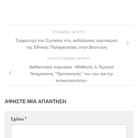
ΕΠΌΜΕΝΟ ΆΡΘΡΟ
Συμμετοχή του Σχολείου στις εκδηλώσεις εορτασμού
της Εθνικής Παλιγγενεσίας στην Βοστώνη
ΠΡΟΗΓΟΎΜΕΝΟ ΆΡΘΡΟ
Διαδικτυακό σεμινάριο: «Μαθητές & Τεχνητή
Νοημοσύνη: “Προπονητής” του νου και όχι
αντικαταστάτης»
ΑΦΉΣΤΕ ΜΙΑ ΑΠΆΝΤΗΣΗ
Σχόλιο
*