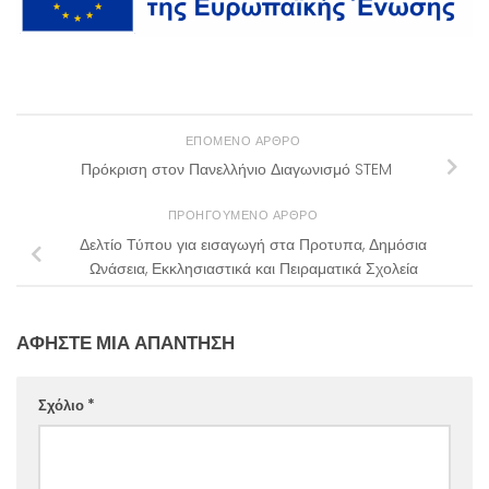
ΕΠΌΜΕΝΟ ΆΡΘΡΟ
Πρόκριση στον Πανελλήνιο Διαγωνισμό STEM
ΠΡΟΗΓΟΎΜΕΝΟ ΆΡΘΡΟ
Δελτίο Τύπου για εισαγωγή στα Προτυπα, Δημόσια
Ωνάσεια, Εκκλησιαστικά και Πειραματικά Σχολεία
ΑΦΉΣΤΕ ΜΙΑ ΑΠΆΝΤΗΣΗ
Σχόλιο
*