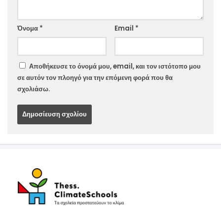
Website
Όνομα
*
Email
*
Αποθήκευσε το όνομά μου, email, και τον ιστότοπο μου
σε αυτόν τον πλοηγό για την επόμενη φορά που θα
σχολιάσω.