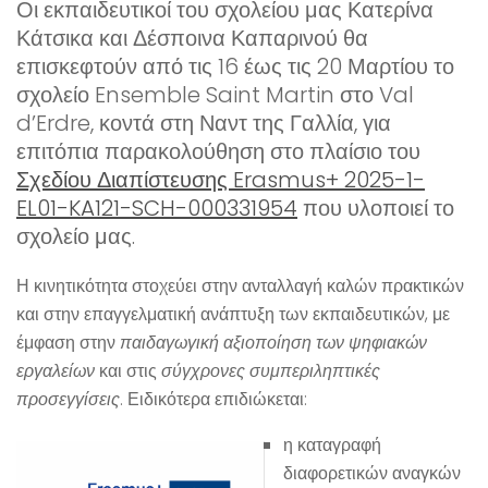
Οι εκπαιδευτικοί του σχολείου μας Κατερίνα
Κάτσικα και Δέσποινα Καπαρινού θα
επισκεφτούν από τις 16 έως τις 20 Μαρτίου το
σχολείο Ensemble Saint Martin στο Val
d’Erdre, κοντά στη Ναντ της Γαλλία, για
επιτόπια παρακολούθηση στο πλαίσιο του
Σχεδίου Διαπίστευσης Erasmus+ 2025-1-
EL01-KA121-SCH-000331954
που υλοποιεί το
σχολείο μας.
Η κινητικότητα στοχεύει στην ανταλλαγή καλών πρακτικών
και στην επαγγελματική ανάπτυξη των εκπαιδευτικών, με
έμφαση στην
παιδαγωγική αξιοποίηση των ψηφιακών
εργαλείων
και στις
σύγχρονες συμπεριληπτικές
προσεγγίσεις
. Ειδικότερα επιδιώκεται:
η καταγραφή
διαφορετικών αναγκών