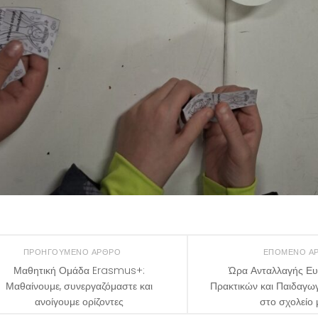
ΠΡΟΗΓΟΎΜΕΝΟ ΆΡΘΡΟ
ΕΠΌΜΕΝΟ Ά
Μαθητική Ομάδα Erasmus+:
Ώρα Ανταλλαγής Ε
Μαθαίνουμε, συνεργαζόμαστε και
Πρακτικών και Παιδαγω
ανοίγουμε ορίζοντες
στο σχολείο 