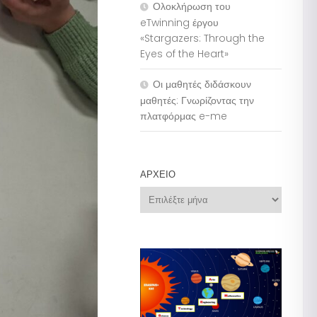
Ολοκλήρωση του
eTwinning έργου
«Stargazers: Through the
Eyes of the Heart»
Οι μαθητές διδάσκουν
μαθητές: Γνωρίζοντας την
πλατφόρμας e-me
ΑΡΧΕΊΟ
Αρχείο