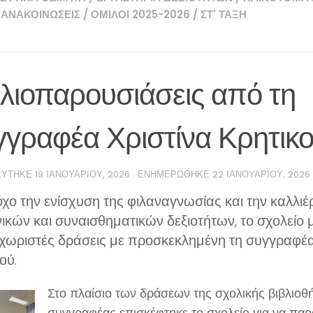
 ΑΝΑΚΟΙΝΏΣΕΙΣ
/
ΌΜΙΛΟΙ 2025-2026
/
ΣΤ' ΤΆΞΗ
λιοπαρουσιάσεις από τη
γγραφέα Χριστίνα Κρητικ
ΕΎΤΗΚΕ
19 ΙΑΝΟΥΑΡΊΟΥ, 2026
· ΕΝΗΜΕΡΏΘΗΚΕ
22 ΙΑΝΟΥΑΡΊΟΥ, 2026
χο την ενίσχυση της φιλαναγνωσίας και την καλλιέ
ικών και συναισθηματικών δεξιοτήτων, το σχολείο
χωριστές δράσεις με προσκεκλημένη τη συγγραφέα
ού.
Στο πλαίσιο των δράσεων της σχολικής βιβλιοθή
συγγραφέας επισκέφτηκε το σχολείο για να παρ