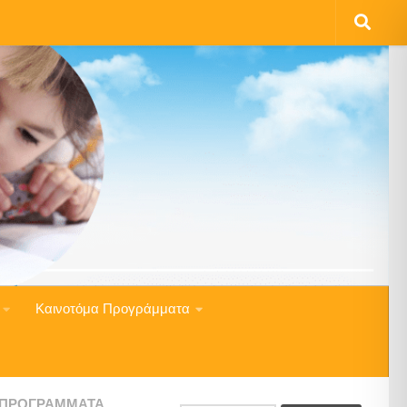
Καινοτόμα Προγράμματα
 ΠΡΟΓΡΆΜΜΑΤΑ