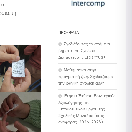
ωση
σία, τη
ΠΡΌΣΦΑΤΑ
Σχεδιάζοντας τα επόμενα
βήματα του Σχεδίου
Διαπίστευσης Erasmus+
Μαθηματικά στην
πραγματική ζωή: Σχεδιάζουμε
την ιδανική σχολική αυλή
Έτησια Έκθεση Εσωτερικής
Αξιολόγησης του
ΕκπαιδευτικούΈργου της
Σχολικής Μονάδας (έτος
αναφοράς: 2025-2026)