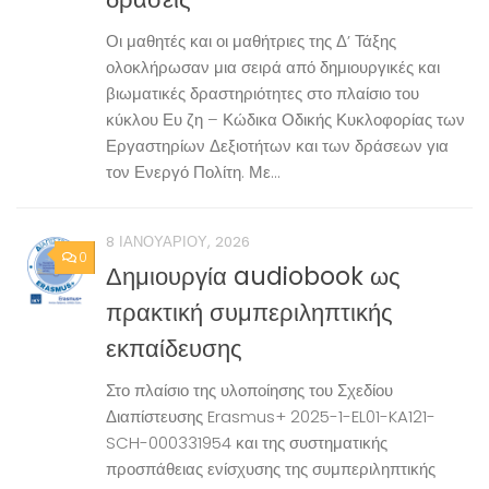
Οι μαθητές και οι μαθήτριες της Δ’ Τάξης
ολοκλήρωσαν μια σειρά από δημιουργικές και
βιωματικές δραστηριότητες στο πλαίσιο του
κύκλου Ευ ζη – Κώδικα Οδικής Κυκλοφορίας των
Εργαστηρίων Δεξιοτήτων και των δράσεων για
τον Ενεργό Πολίτη. Με...
8 ΙΑΝΟΥΑΡΊΟΥ, 2026
0
Δημιουργία audiobook ως
πρακτική συμπεριληπτικής
εκπαίδευσης
Στο πλαίσιο της υλοποίησης του Σχεδίου
Διαπίστευσης Erasmus+ 2025-1-EL01-KA121-
SCH-000331954 και της συστηματικής
προσπάθειας ενίσχυσης της συμπεριληπτικής