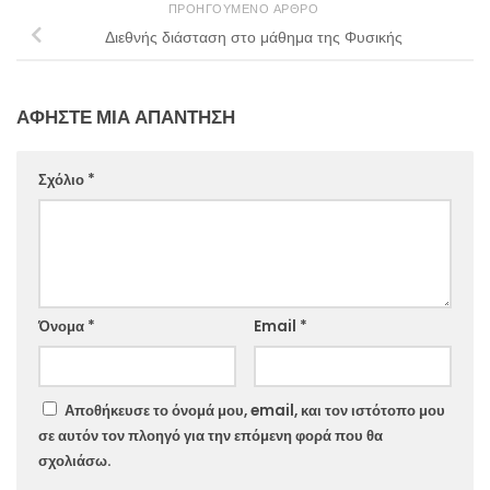
ΠΡΟΗΓΟΎΜΕΝΟ ΆΡΘΡΟ
Διεθνής διάσταση στο μάθημα της Φυσικής
ΑΦΉΣΤΕ ΜΙΑ ΑΠΆΝΤΗΣΗ
Σχόλιο
*
Website
Όνομα
*
Email
*
Αποθήκευσε το όνομά μου, email, και τον ιστότοπο μου
σε αυτόν τον πλοηγό για την επόμενη φορά που θα
σχολιάσω.