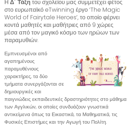
Η
Δ΄ Τάξη
του σχολείου μας συμμετέχει φέτος
στο ευρωπαϊκό eTwinning έργο ‘The Magic
World of Fairytale Heroes’, το οποίο φέρνει
κοντά μαθητές και μαθήτριες από 9 χώρες
μέσα από τον μαγικό κόσμο των ηρώων των
παραμυθιών.
Εμπνευσμένοι από
αγαπημένους
παραμυθένιους
χαρακτήρες, τα δύο
τμήματα συνεργάζονται σε
δημιουργικές και
παιγνιώδεις εκπαιδευτικές δραστηριότητες στο μάθημα
των Αγγλικών, οι οποίες συνδυάζουν γνωστικά
αντικείμενα όπως τα Εικαστικά, τα Μαθηματικά, τις
Φυσικές Επιστήμες και την Αγωγή του Πολίτη.