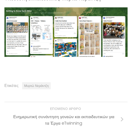
Ετικέτες:
Μυρτώ Νεράντζη
ΕΠΌΜΕΝΟ ΆΡΘΡΟ
Ενημερωτική συνάντηση γονεών και εκπαιδευτικών για
τα Έργα eTwinning