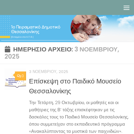
Skip to content
ΗΜΕΡΉΣΙΟ ΑΡΧΕΊΟ:
3 ΝΟΕΜΒΡΊΟΥ,
2025
3 ΝΟΕΜΒΡΊΟΥ, 2025
0
Επίσκεψη στο Παιδικό Μουσείο
Θεσσαλονίκης
Την Τετάρτη, 29 Οκτωβρίου, οι μαθητές και οι
μαθήτριες της Β’ τάξης επισκέφτηκαν με τις
δασκάλες τους το Παιδικό Μουσείο Θεσσαλονίκης,
όπου συμμετείχαν στο εκπαιδευτικό πρόγραμμα
«Ανακαλύπτοντας τα μυστικά των παιχνιδιών».