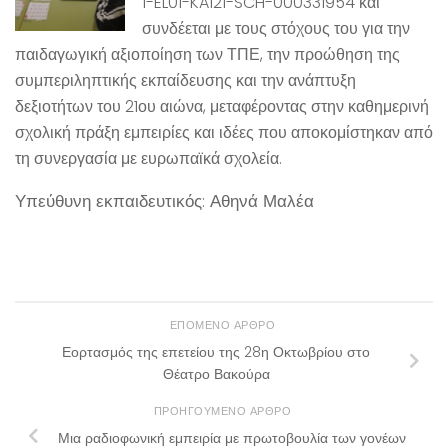
1-EL01-KA121-SCH-000331954 και
συνδέεται με τους στόχους του για την
παιδαγωγική αξιοποίηση των ΤΠΕ, την προώθηση της
συμπεριληπτικής εκπαίδευσης και την ανάπτυξη
δεξιοτήτων του 21ου αιώνα, μεταφέροντας στην καθημερινή
σχολική πράξη εμπειρίες και ιδέες που αποκομίστηκαν από
τη συνεργασία με ευρωπαϊκά σχολεία.
Υπεύθυνη εκπαιδευτικός: Αθηνά Μαλέα
ΕΠΌΜΕΝΟ ΆΡΘΡΟ
Εορτασμός της επετείου της 28η Οκτωβρίου στο
Θέατρο Βακούρα
ΠΡΟΗΓΟΎΜΕΝΟ ΆΡΘΡΟ
Μια ραδιοφωνική εμπειρία με πρωτοβουλία των γονέων