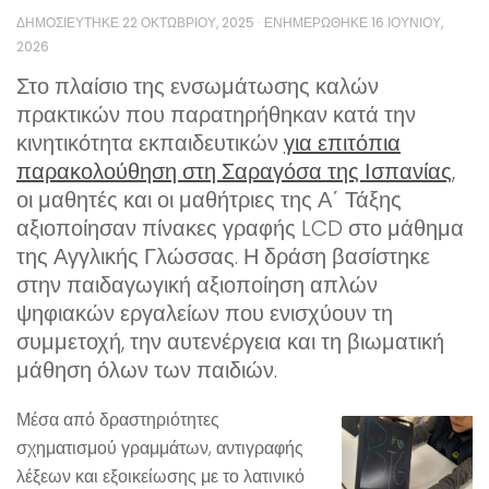
ΔΗΜΟΣΙΕΎΤΗΚΕ
22 ΟΚΤΩΒΡΊΟΥ, 2025
· ΕΝΗΜΕΡΏΘΗΚΕ
16 ΙΟΥΝΊΟΥ,
2026
Στο πλαίσιο της ενσωμάτωσης καλών
πρακτικών που παρατηρήθηκαν κατά την
κινητικότητα εκπαιδευτικών
για επιτόπια
παρακολούθηση στη Σαραγόσα της Ισπανίας
,
οι μαθητές και οι μαθήτριες της Α΄ Τάξης
αξιοποίησαν πίνακες γραφής LCD στο μάθημα
της Αγγλικής Γλώσσας. Η δράση βασίστηκε
στην παιδαγωγική αξιοποίηση απλών
ψηφιακών εργαλείων που ενισχύουν τη
συμμετοχή, την αυτενέργεια και τη βιωματική
μάθηση όλων των παιδιών.
Μέσα από δραστηριότητες
σχηματισμού γραμμάτων, αντιγραφής
λέξεων και εξοικείωσης με το λατινικό