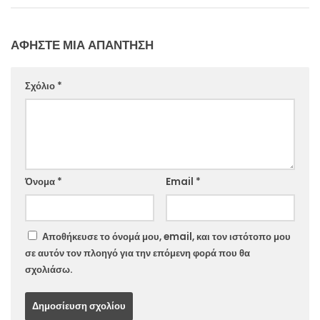
ΑΦΉΣΤΕ ΜΙΑ ΑΠΆΝΤΗΣΗ
Σχόλιο
*
Website
Όνομα
*
Email
*
Αποθήκευσε το όνομά μου, email, και τον ιστότοπο μου
σε αυτόν τον πλοηγό για την επόμενη φορά που θα
σχολιάσω.