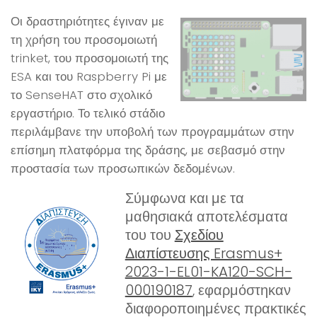
Οι δραστηριότητες έγιναν με
τη χρήση του προσομοιωτή
trinket, του προσομοιωτή της
ESA και του Raspberry Pi με
το SenseHAT στο σχολικό
εργαστήριο. Το τελικό στάδιο
περιλάμβανε την υποβολή των προγραμμάτων στην
επίσημη πλατφόρμα της δράσης, με σεβασμό στην
προστασία των προσωπικών δεδομένων.
Σύμφωνα και με τα
μαθησιακά αποτελέσματα
του του
Σχεδίου
Διαπίστευσης Erasmus+
2023-1-EL01-KA120-SCH-
000190187
, εφαρμόστηκαν
διαφοροποιημένες πρακτικές