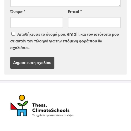
Website
Όνομα
*
Email
*
Αποθήκευσε το όνομά μου, email, και τον ιστότοπο μου
σε αυτόν τον πλοηγό για την επόμενη φορά που θα
σχολιάσω.