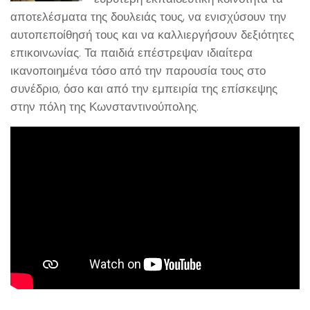
αποτελέσματα της δουλειάς τους, να ενισχύσουν την
αυτοπεποίθησή τους και να καλλιεργήσουν δεξιότητες
επικοινωνίας. Τα παιδιά επέστρεψαν ιδιαίτερα
ικανοποιημένα τόσο από την παρουσία τους στο
συνέδριο, όσο και από την εμπειρία της επίσκεψης
στην πόλη της Κωνσταντινούπολης.