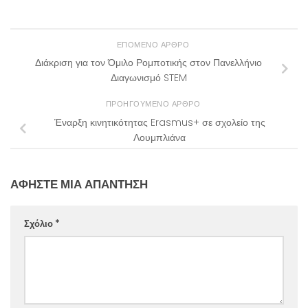
ΕΠΌΜΕΝΟ ΆΡΘΡΟ
Διάκριση για τον Όμιλο Ρομποτικής στον Πανελλήνιο
Διαγωνισμό STEM
ΠΡΟΗΓΟΎΜΕΝΟ ΆΡΘΡΟ
Έναρξη κινητικότητας Erasmus+ σε σχολείο της
Λουμπλιάνα
ΑΦΉΣΤΕ ΜΙΑ ΑΠΆΝΤΗΣΗ
Σχόλιο
*