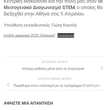
Κεντρική Μακεδονία και την πόλη μας στον
1ο
Μεσογειακό Διαγωνισμό STEM
, ο οποίος θα
διεξαχθεί στην Αθήνα στις 5 Απριλίου.
Υπεύθυνη εκπαιδευτικός: Γιώτα Κουτλή
poster ρομποτική 2025 (ελληνικά)
Download
ΕΠΌΜΕΝΟ ΆΡΘΡΟ
Ισότιμη μάθηση μέσα από τη λογοτεχνία
ΠΡΟΗΓΟΎΜΕΝΟ ΆΡΘΡΟ
Παράθυρα στον πολιτισμό με το πρόγραμμα Erasmus+
ΑΦΉΣΤΕ ΜΙΑ ΑΠΆΝΤΗΣΗ