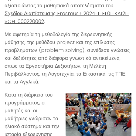
αξιοποιώντας τα μαθησιακά αποτελέσματα του
Σχεδίου Διαπίστευσης Erasmus+ 2024-1-EL01-KA121-
SCH-000220002
.
Με αφετηρία τη μεθοδολογία της διερευνητικής
μάθησης, της μεθόδου project και της επίλυσης
προβλημάτων (problem solving), συνέδεσε γνώσεις
και δεξιότητες από διάφορα γνωστικά αντικείμενα,
όπως τα Εργαστήρια Δεξιοτήτων, τη Μελέτη
Περιβάλλοντος, τη Λογοτεχνία, τα Εικαστικά, τις ΤΠΕ
και τα Αγγλικά.
Κατα τη διάρκεια του
προγράμματος, οι
μαθητές και οι
μαθήτριες γνώρισαν το
ηλιακό σύστημα και την
ιστορία εξερεύνησης