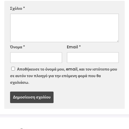
Σχόλιο
*
Website
Όνομα
*
Email
*
Αποθήκευσε το όνομά μου, email, και τον ιστότοπο μου
σε αυτόν τον πλοηγό για την επόμενη φορά που θα
σχολιάσω.