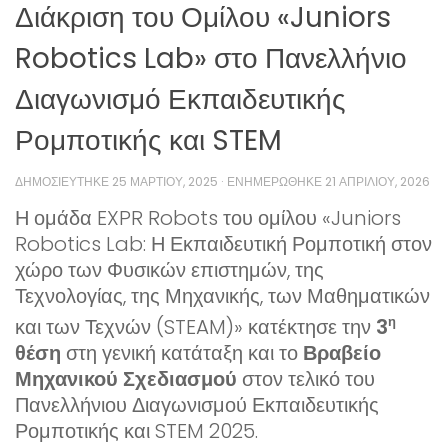
Διάκριση του Ομίλου «Juniors
Robotics Lab» στο Πανελλήνιο
Διαγωνισμό Εκπαιδευτικής
Ρομποτικής και STEM
ΔΗΜΟΣΙΕΎΤΗΚΕ
25 ΜΑΡΤΊΟΥ, 2025
· ΕΝΗΜΕΡΏΘΗΚΕ
21 ΑΠΡΙΛΊΟΥ, 2026
Η ομάδα EXPR Robots του ομίλου «Juniors
Robotics Lab: Η Εκπαιδευτική Ρομποτική στον
χώρο των Φυσικών επιστημών, της
Τεχνολογίας, της Μηχανικής, των Μαθηματικών
και των Τεχνών (STEAM)» κατέκτησε την
3
η
θέση
στη γενική κατάταξη και το
Βραβείο
Μηχανικού Σχεδιασμού
στον τελικό του
Πανελλήνιου Διαγωνισμού Εκπαιδευτικής
Ρομποτικής και STEM 2025.