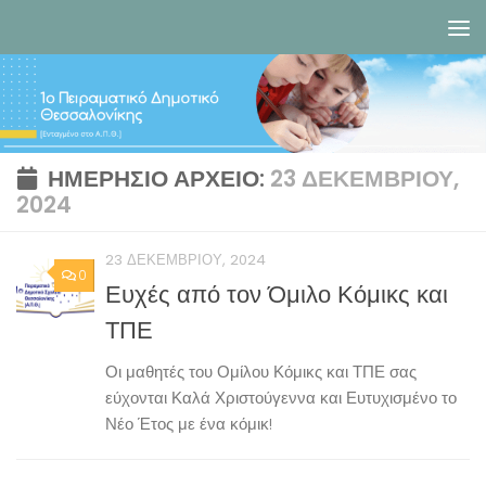
Skip to content
ΗΜΕΡΉΣΙΟ ΑΡΧΕΊΟ:
23 ΔΕΚΕΜΒΡΊΟΥ,
2024
23 ΔΕΚΕΜΒΡΊΟΥ, 2024
0
Ευχές από τον Όμιλο Κόμικς και
ΤΠΕ
Οι μαθητές του Ομίλου Κόμικς και ΤΠΕ σας
εύχονται Καλά Χριστούγεννα και Ευτυχισμένο το
Νέο Έτος με ένα κόμικ!