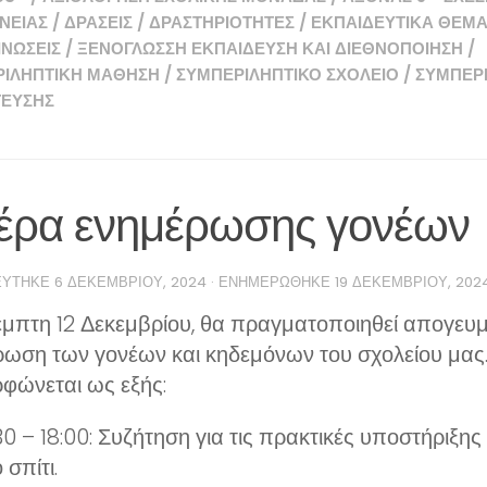
ΝΕΙΑΣ
/
ΔΡΆΣΕΙΣ
/
ΔΡΑΣΤΗΡΙΌΤΗΤΕΣ
/
ΕΚΠΑΙΔΕΥΤΙΚΆ ΘΈΜΑ
ΝΏΣΕΙΣ
/
ΞΕΝΟΓΛΩΣΣΗ ΕΚΠΑΊΔΕΥΣΗ ΚΑΙ ΔΙΕΘΝΟΠΟΊΗΣΗ
/
ΡΙΛΗΠΤΙΚΉ ΜΆΘΗΣΗ
/
ΣΥΜΠΕΡΙΛΗΠΤΙΚΌ ΣΧΟΛΕΊΟ
/
ΣΥΜΠΕΡ
ΤΕΥΣΗΣ
έρα ενημέρωσης γονέων
ΕΎΤΗΚΕ
6 ΔΕΚΕΜΒΡΊΟΥ, 2024
· ΕΝΗΜΕΡΏΘΗΚΕ
19 ΔΕΚΕΜΒΡΊΟΥ, 202
έμπτη 12 Δεκεμβρίου, θα πραγματοποιηθεί απογευμ
ρωση των γονέων και κηδεμόνων του σχολείου μας
φώνεται ως εξής:
30 – 18:00: Συζήτηση για τις πρακτικές υποστήριξη
 σπίτι.