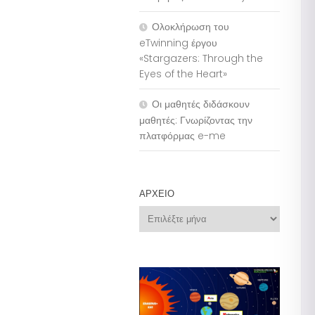
Ολοκλήρωση του
eTwinning έργου
«Stargazers: Through the
Eyes of the Heart»
Οι μαθητές διδάσκουν
μαθητές: Γνωρίζοντας την
πλατφόρμας e-me
ΑΡΧΕΊΟ
Αρχείο