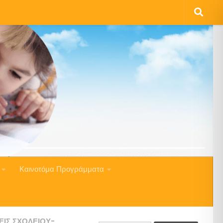
Καινοτόμα Προγράμματα
ΕΙΣ ΣΧΟΛΕΊΟΥ-