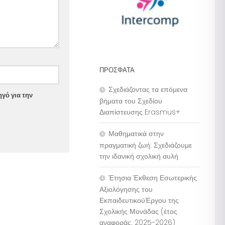
ΠΡΌΣΦΑΤΑ
Σχεδιάζοντας τα επόμενα
γό για την
βήματα του Σχεδίου
Διαπίστευσης Erasmus+
Μαθηματικά στην
πραγματική ζωή: Σχεδιάζουμε
την ιδανική σχολική αυλή
Έτησια Έκθεση Εσωτερικής
Αξιολόγησης του
ΕκπαιδευτικούΈργου της
Σχολικής Μονάδας (έτος
αναφοράς: 2025-2026)