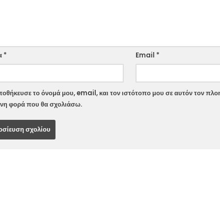
ite
α
*
Email
*
οθήκευσε το όνομά μου, email, και τον ιστότοπο μου σε αυτόν τον πλοη
νη φορά που θα σχολιάσω.