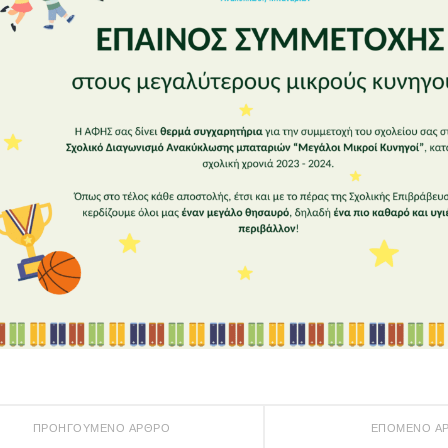
ΠΡΟΗΓΟΎΜΕΝΟ ΆΡΘΡΟ
ΕΠΌΜΕΝΟ Ά