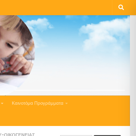
Καινοτόμα Προγράμματα
Υ-ΟΙΚΟΓΈΝΕΙΑΣ