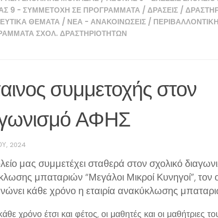
ΑΣ 9 - ΣΥΜΜΕΤΟΧΉ ΣΕ ΠΡΟΓΡΆΜΜΑΤΑ
/
ΔΡΆΣΕΙΣ
/
ΔΡΑΣΤΗΡ
ΕΥΤΙΚΆ ΘΈΜΑΤΑ
/
ΝΈΑ - ΑΝΑΚΟΙΝΏΣΕΙΣ
/
ΠΕΡΙΒΑΛΛΟΝΤΙΚΉ
ΡΆΜΜΑΤΑ ΣΧΟΛ. ΔΡΑΣΤΗΡΙΟΤΉΤΩΝ
αινος συμμετοχής στον
αγωνισμό ΑΦΗΣ
ΟΥ, 2024
λείο μας συμμετέχει σταθερά στον σχολικό διαγων
λωσης μπαταριών “Μεγάλοι Μικροί Κυνηγοί”, τον 
ανώνει κάθε χρόνο η εταιρία ανακύκλωσης μπαταρ
θε χρόνο έτσι και φέτος, οι μαθητές και οι μαθήτριες τ