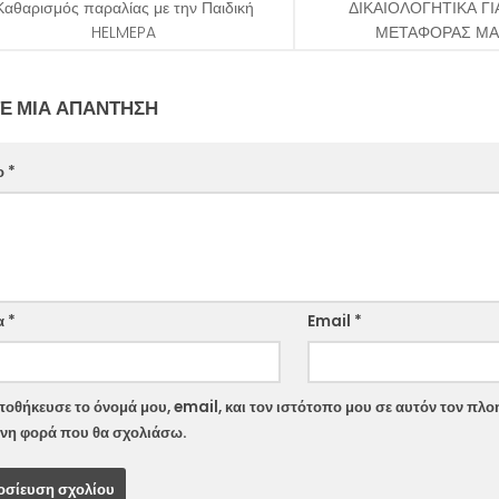
Καθαρισμός παραλίας με την Παιδική
ΔΙΚΑΙΟΛΟΓΗΤΙΚΑ Γ
HELMEPA
ΜΕΤΑΦΟΡΑΣ Μ
Ε ΜΙΑ ΑΠΆΝΤΗΣΗ
ο
*
ite
α
*
Email
*
οθήκευσε το όνομά μου, email, και τον ιστότοπο μου σε αυτόν τον πλοη
νη φορά που θα σχολιάσω.