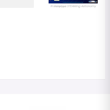
Η πλατφόρμα STEAMing Astronomy