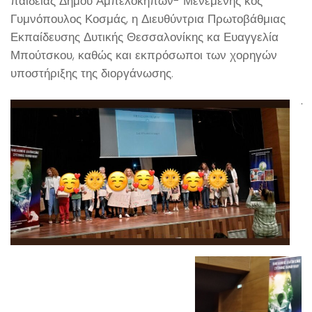
παιδείας Δήμου Αμπελοκήπων- Μενεμένης κος
Γυμνόπουλος Κοσμάς, η Διευθύντρια Πρωτοβάθμιας
Εκπαίδευσης Δυτικής Θεσσαλονίκης κα Ευαγγελία
Μπούτσκου, καθώς και εκπρόσωποι των χορηγών
υποστήριξης της διοργάνωσης.