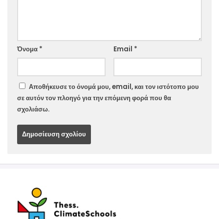
Website
Όνομα
*
Email
*
Αποθήκευσε το όνομά μου, email, και τον ιστότοπο μου
σε αυτόν τον πλοηγό για την επόμενη φορά που θα
σχολιάσω.