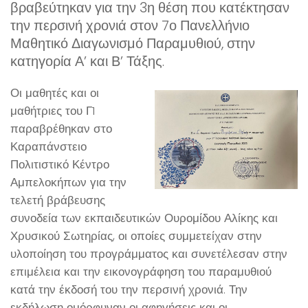
βραβεύτηκαν για την 3η θέση που κατέκτησαν
την περσινή χρονιά στον 7ο Πανελλήνιο
Μαθητικό Διαγωνισμό Παραμυθιού, στην
κατηγορία Α’ και Β’ Τάξης.
Οι μαθητές και οι
μαθήτριες του Γ1
παραβρέθηκαν στο
Καραπάνστειο
Πολιτιστικό Κέντρο
Αμπελοκήπων για την
τελετή βράβευσης
συνοδεία των εκπαιδευτικών Ουρομίδου Αλίκης και
Χρυσικού Σωτηρίας, οι οποίες συμμετείχαν στην
υλοποίηση του προγράμματος και συνετέλεσαν στην
επιμέλεια και την εικονογράφηση του παραμυθιού
κατά την έκδοσή του την περσινή χρονιά. Την
εκδήλωση ομόρφυναν οι αφηγήσεις και οι