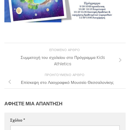
ΕΠΌΜΕΝΟ ΆΡΘΡΟ
Συμμετοχή του σχολείου στο Πρόγραμμα Kids
Athletics
ΠΡΟΗΓΟΎΜΕΝΟ ΆΡΘΡΟ
Επίσκεψη στο Λαογραφικό Μουσείο Θεσσαλονίκης
ΑΦΉΣΤΕ ΜΙΑ ΑΠΆΝΤΗΣΗ
Σχόλιο
*