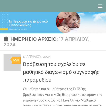
Skip to content
ΗΜΕΡΉΣΙΟ ΑΡΧΕΊΟ:
17 ΑΠΡΙΛΊΟΥ,
2024
17 ΑΠΡΙΛΊΟΥ, 2024
0
Βράβευση του σχολείου σε
μαθητικό διαγωνισμό συγγραφής
παραμυθιού
Οι μαθητές και οι μαθήτριες της Γ1 Τάξης
βραβεύτηκαν για την 3η θέση που κατέκτησαν την
περσινή χρονιά στον 7ο Πανελλήνιο Μαθητικό
Διαγωνισμό Παραμυθιού, στην κατηγορία Α’ και Β’