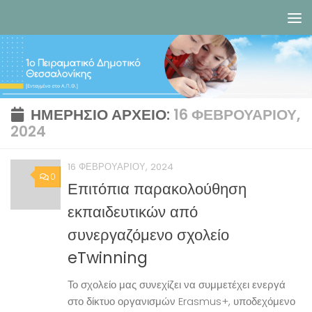
Skip to content
ΗΜΕΡΉΣΙΟ ΑΡΧΕΊΟ:
16 ΦΕΒΡΟΥΑΡΊΟΥ,
2024
16 ΦΕΒΡΟΥΑΡΊΟΥ, 2024
0
Επιτόπια παρακολούθηση
εκπαιδευτικών από
συνεργαζόμενο σχολείο
eTwinning
Το σχολείο μας συνεχίζει να συμμετέχει ενεργά
στο δίκτυο οργανισμών Erasmus+, υποδεχόμενο