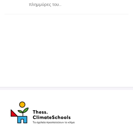
πλημμύρες του...