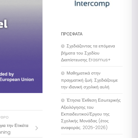
ΠΡΌΣΦΑΤΑ
Σχεδιάζοντας τα επόμενα
βήματα του Σχεδίου
Διαπίστευσης Erasmus+
Μαθηματικά στην
πραγματική ζωή: Σχεδιάζουμε
την ιδανική σχολική αυλή
Έτησια Έκθεση Εσωτερικής
Αξιολόγησης του
ΕκπαιδευτικούΈργου της
ΡΘΡΟ
Σχολικής Μονάδας (έτος
ια την Ετικέτα
αναφοράς: 2025-2026)
nning