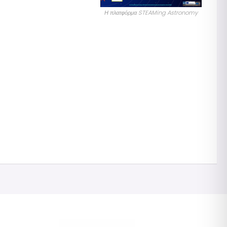
Η πλατφόρμα STEAMing Astronomy