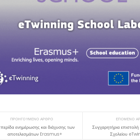
ΠΡΟΗΓΟΎΜΕΝΟ ΆΡΘΡΟ
ΕΠΌΜΕΝΟ Ά
περίδα ενημέρωσης και διάχυσης των
Συγχαρητήρια επιστολή γ
αποτελεσμάτων Erasmus+
Σχολείου eTwi