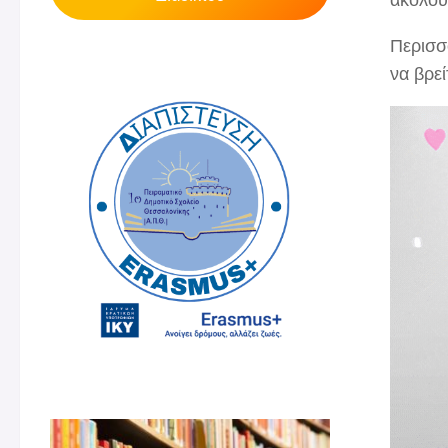
Περισσ
να βρε