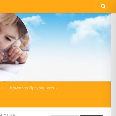
Καινοτόμα Προγράμματα
ΔΕΥΤΙΚΆ