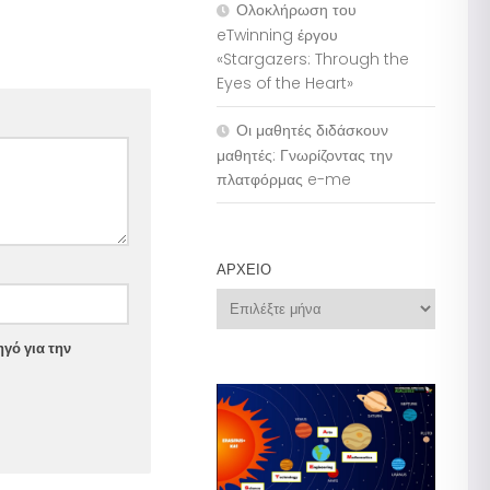
Ολοκλήρωση του
eTwinning έργου
«Stargazers: Through the
Eyes of the Heart»
Οι μαθητές διδάσκουν
μαθητές: Γνωρίζοντας την
πλατφόρμας e-me
ΑΡΧΕΊΟ
Αρχείο
γό για την