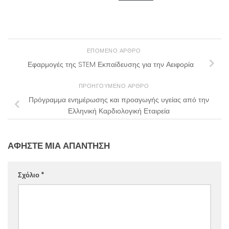
ΕΠΌΜΕΝΟ ΆΡΘΡΟ
Εφαρμογές της STEM Εκπαίδευσης για την Αειφορία
ΠΡΟΗΓΟΎΜΕΝΟ ΆΡΘΡΟ
Πρόγραμμα ενημέρωσης και προαγωγής υγείας από την
Ελληνική Καρδιολογική Εταιρεία
ΑΦΉΣΤΕ ΜΙΑ ΑΠΆΝΤΗΣΗ
Σχόλιο
*