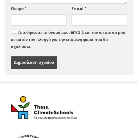
Website
Όνομα
*
Email
*
Αποθήκευσε το όνομά μου, email, και τον ιστότοπο μου
σε αυτόν τον πλοηγό για την επόμενη φορά που θα
σχολιάσω.