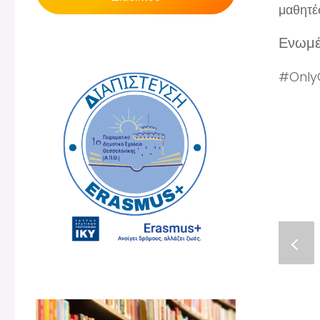
μαθητέ
Ενωμέ
#Only