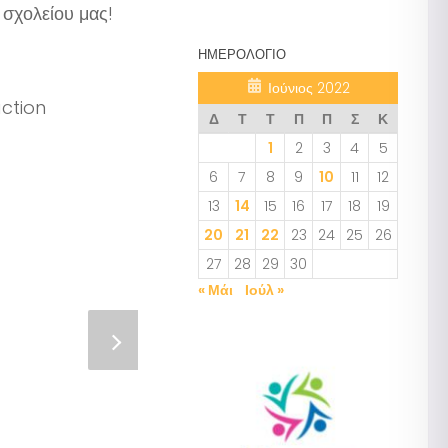
 σχολείου μας!
ΗΜΕΡΟΛΌΓΙΟ
Ιούνιος 2022
ction
Δ
Τ
Τ
Π
Π
Σ
Κ
1
2
3
4
5
6
7
8
9
10
11
12
13
14
15
16
17
18
19
20
21
22
23
24
25
26
27
28
29
30
« Μάι
Ιούλ »