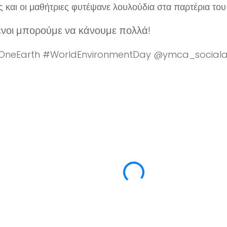
ς και οι μαθήτριες φυτέψανε λουλούδια στα παρτέρια του
νοι μπορούμε να κάνουμε πολλά!
OneEarth #WorldEnvironmentDay @ymca_sociala