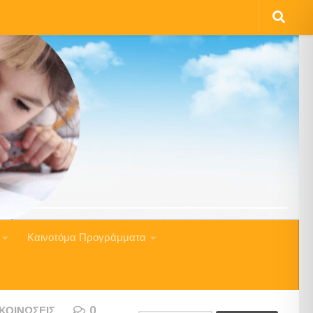
Καινοτόμα Προγράμματα
ΚΟΙΝΏΣΕΙΣ
0