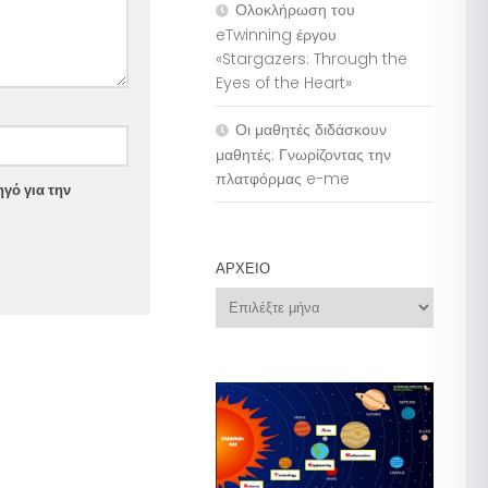
Ολοκλήρωση του
eTwinning έργου
«Stargazers: Through the
Eyes of the Heart»
Οι μαθητές διδάσκουν
μαθητές: Γνωρίζοντας την
πλατφόρμας e-me
γό για την
ΑΡΧΕΊΟ
Αρχείο