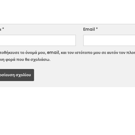
ite
α
*
Email
*
οθήκευσε το όνομά μου, email, και τον ιστότοπο μου σε αυτόν τον πλοη
νη φορά που θα σχολιάσω.