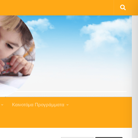
Καινοτόμα Προγράμματα