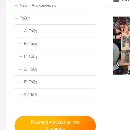
Νέα – Ανακοινώσεις
Τάξεις
Α’ Τάξη
Β’ Τάξη
Γ’ Τάξη
Δ’ Τάξη
Ε’ Τάξη
Στ’ Τάξη
Πολιτική Ασφάλειας στο
Διαδίκτυο