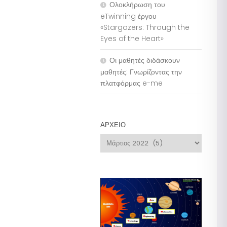
Ολοκλήρωση του
eTwinning έργου
«Stargazers: Through the
Eyes of the Heart»
Οι μαθητές διδάσκουν
μαθητές: Γνωρίζοντας την
πλατφόρμας e-me
ΑΡΧΕΊΟ
Αρχείο