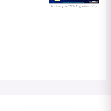
Η πλατφόρμα STEAMing Astronomy