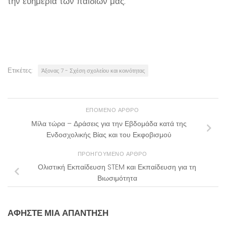
την ευημερία των παιδιών μας.
Ετικέτες:
Άξονας 7 - Σχέση σχολείου και κοινότητας
ΕΠΌΜΕΝΟ ΆΡΘΡΟ
Μίλα τώρα – Δράσεις για την Εβδομάδα κατά της
Ενδοσχολικής Βίας και του Εκφοβισμού
ΠΡΟΗΓΟΎΜΕΝΟ ΆΡΘΡΟ
Ολιστική Εκπαίδευση STEM και Εκπαίδευση για τη
Βιωσιμότητα
ΑΦΉΣΤΕ ΜΙΑ ΑΠΆΝΤΗΣΗ