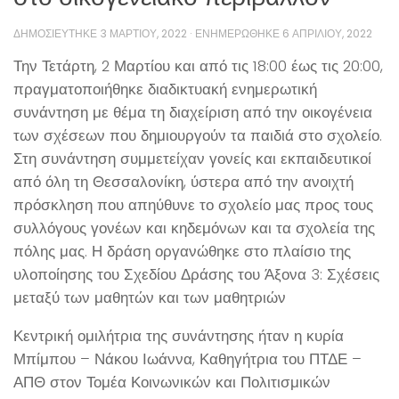
ΔΗΜΟΣΙΕΎΤΗΚΕ
3 ΜΑΡΤΊΟΥ, 2022
· ΕΝΗΜΕΡΏΘΗΚΕ
6 ΑΠΡΙΛΊΟΥ, 2022
Την Τετάρτη, 2 Μαρτίου και από τις 18:00 έως τις 20:00,
πραγματοποιήθηκε διαδικτυακή ενημερωτική
συνάντηση με θέμα τη διαχείριση από την οικογένεια
των σχέσεων που δημιουργούν τα παιδιά στο σχολείο.
Στη συνάντηση συμμετείχαν γονείς και εκπαιδευτικοί
από όλη τη Θεσσαλονίκη, ύστερα από την ανοιχτή
πρόσκληση που απηύθυνε το σχολείο μας προς τους
συλλόγους γονέων και κηδεμόνων και τα σχολεία της
πόλης μας. Η δράση οργανώθηκε στο πλαίσιο της
υλοποίησης του Σχεδίου Δράσης του Άξονα 3: Σχέσεις
μεταξύ των μαθητών και των μαθητριών
Κεντρική ομιλήτρια της συνάντησης ήταν η κυρία
Μπίμπου – Νάκου Ιωάννα, Καθηγήτρια του ΠΤΔΕ –
ΑΠΘ στον Τομέα Κοινωνικών και Πολιτισμικών