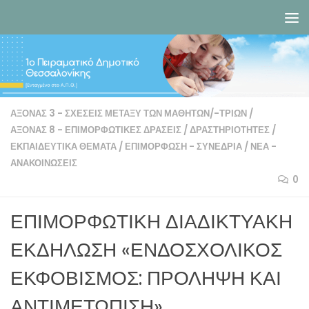
Skip to content
ΑΞΟΝΑΣ 3 - ΣΧΈΣΕΙΣ ΜΕΤΑΞΎ ΤΩΝ ΜΑΘΗΤΏΝ/-ΤΡΙΩΝ
/
ΆΞΟΝΑΣ 8 - ΕΠΙΜΟΡΦΩΤΙΚΈΣ ΔΡΆΣΕΙΣ
/
ΔΡΑΣΤΗΡΙΌΤΗΤΕΣ
/
ΕΚΠΑΙΔΕΥΤΙΚΆ ΘΈΜΑΤΑ
/
ΕΠΙΜΌΡΦΩΣΗ - ΣΥΝΈΔΡΙΑ
/
ΝΈΑ -
ΑΝΑΚΟΙΝΏΣΕΙΣ
0
ΕΠΙΜΟΡΦΩΤΙΚΗ ΔΙΑΔΙΚΤΥΑΚΗ
ΕΚΔΗΛΩΣΗ «ΕΝΔΟΣΧΟΛΙΚΟΣ
ΕΚΦΟΒΙΣΜΟΣ: ΠΡΟΛΗΨΗ ΚΑΙ
ΑΝΤΙΜΕΤΩΠΙΣΗ»