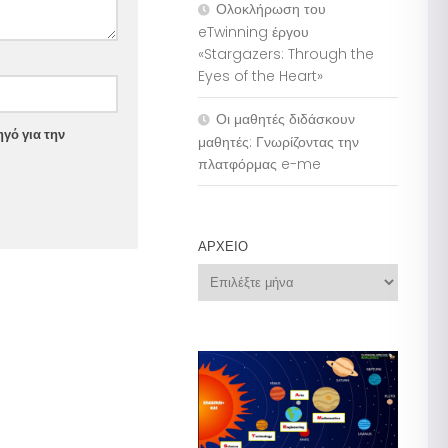
Ολοκλήρωση του
eTwinning έργου
«Stargazers: Through the
Eyes of the Heart»
Οι μαθητές διδάσκουν
γό για την
μαθητές: Γνωρίζοντας την
πλατφόρμας e-me
ΑΡΧΕΊΟ
Αρχείο