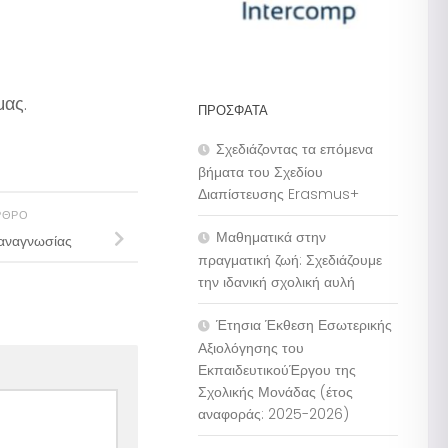
μας.
ΠΡΌΣΦΑΤΑ
Σχεδιάζοντας τα επόμενα
βήματα του Σχεδίου
Διαπίστευσης Erasmus+
ΡΘΡΟ
Μαθηματικά στην
λαναγνωσίας
πραγματική ζωή: Σχεδιάζουμε
την ιδανική σχολική αυλή
Έτησια Έκθεση Εσωτερικής
Αξιολόγησης του
ΕκπαιδευτικούΈργου της
Σχολικής Μονάδας (έτος
αναφοράς: 2025-2026)