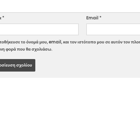
ite
α
*
Email
*
οθήκευσε το όνομά μου, email, και τον ιστότοπο μου σε αυτόν τον πλοη
νη φορά που θα σχολιάσω.