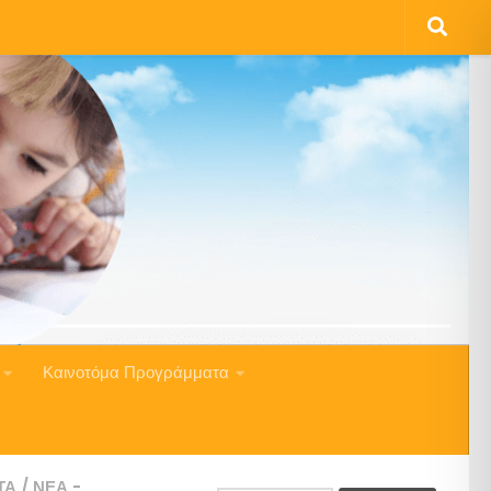
Καινοτόμα Προγράμματα
ΤΑ
/
ΝΈΑ -