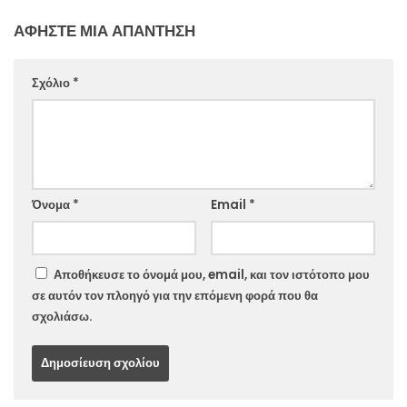
ΑΦΉΣΤΕ ΜΙΑ ΑΠΆΝΤΗΣΗ
Σχόλιο
*
Website
Όνομα
*
Email
*
Αποθήκευσε το όνομά μου, email, και τον ιστότοπο μου
σε αυτόν τον πλοηγό για την επόμενη φορά που θα
σχολιάσω.