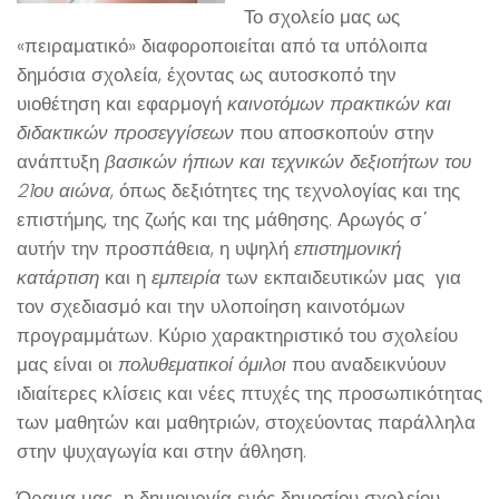
Το σχολείο μας ως
«πειραματικό» διαφοροποιείται από τα υπόλοιπα
δημόσια σχολεία, έχοντας ως αυτοσκοπό την
υιοθέτηση και εφαρμογή
καινοτόμων πρακτικών και
διδακτικών προσεγγίσεων
που αποσκοπούν στην
ανάπτυξη
βασικών ήπιων και τεχνικών δεξιοτήτων του
21ου αιώνα
, όπως δεξιότητες της τεχνολογίας και της
επιστήμης, της ζωής και της μάθησης. Αρωγός σ΄
αυτήν την προσπάθεια, η υψηλή
επιστημονική
κατάρτιση
και η
εμπειρία
των εκπαιδευτικών μας για
τον σχεδιασμό και την υλοποίηση καινοτόμων
προγραμμάτων. Κύριο χαρακτηριστικό του σχολείου
μας είναι οι
πολυθεματικοί όμιλοι
που αναδεικνύουν
ιδιαίτερες κλίσεις και νέες πτυχές της προσωπικότητας
των μαθητών και μαθητριών, στοχεύοντας παράλληλα
στην ψυχαγωγία και στην άθληση.
Όραμα μας η δημιουργία ενός δημοσίου σχολείου