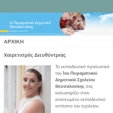
Skip to content
ΑΡΧΙΚΉ
Χαιρετισμός Διευθύντριας
Το εκπαιδευτικό προσωπικό
του
1ου Πειραματικού
Δημοτικού Σχολείου
Θεσσαλονίκης
σας
καλωσορίζει στον
ανανεωμένο εκπαιδευτικό
ιστότοπο του σχολείου.