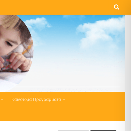
Καινοτόμα Προγράμματα