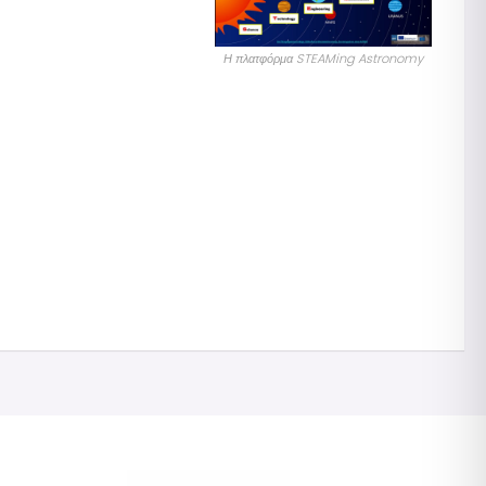
Η πλατφόρμα STEAMing Astronomy