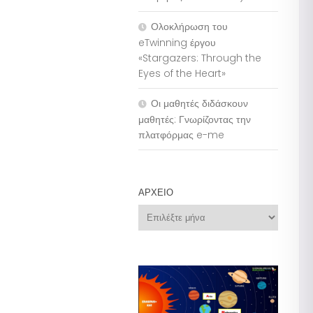
Ολοκλήρωση του
eTwinning έργου
«Stargazers: Through the
Eyes of the Heart»
Οι μαθητές διδάσκουν
μαθητές: Γνωρίζοντας την
πλατφόρμας e-me
ΑΡΧΕΊΟ
Αρχείο