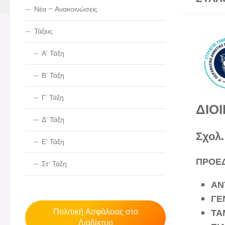
Νέα – Ανακοινώσεις
Τάξεις
Α’ Τάξη
Β’ Τάξη
Γ’ Τάξη
ΔΙΟ
Δ’ Τάξη
Σχολ
Ε’ Τάξη
ΠΡΟΕ
Στ’ Τάξη
ΑΝ
ΓΕ
Πολιτική Ασφάλειας στο
ΤΑ
Διαδίκτυο