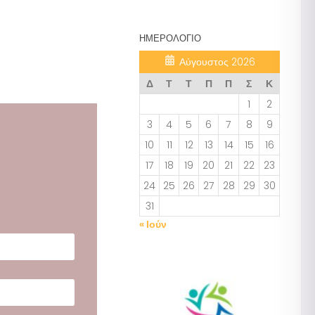
ΗΜΕΡΟΛΌΓΙΟ
Αύγουστος 2026
Δ
Τ
Τ
Π
Π
Σ
Κ
1
2
3
4
5
6
7
8
9
10
11
12
13
14
15
16
17
18
19
20
21
22
23
24
25
26
27
28
29
30
31
« Ιούν