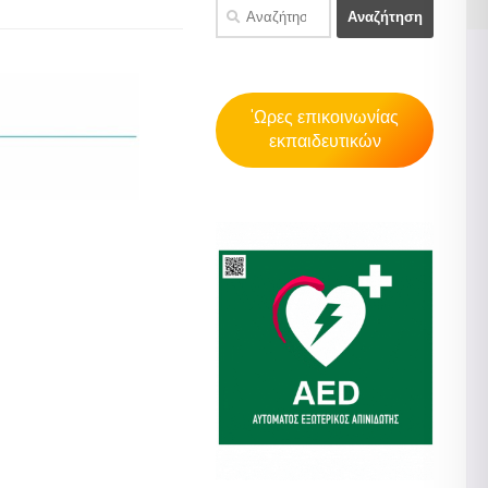
Αναζήτηση
για:
'Ωρες επικοινωνίας
εκπαιδευτικών