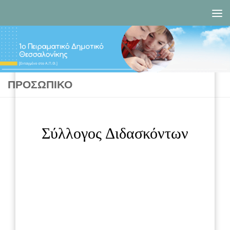
Skip to content
Γεράνη Χρύσα
Διευθύντρια
Εκπαιδευτικός Φυσικής Αγωγής
ΠΡΟΣΩΠΙΚΌ
Σύλλογος Διδασκόντων